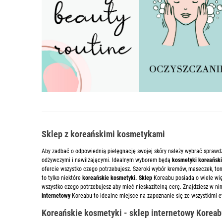
Sklep z koreańskimi kosmetykami
Aby zadbać o odpowiednią pielęgnację swojej skóry należy wybrać sprawd
odżywczymi i nawilżającymi. Idealnym wyborem będą
kosmetyki koreański
ofercie wszystko czego potrzebujesz. Szeroki wybór kremów, maseczek, toni
to tylko niektóre
koreańskie kosmetyki. Sklep
Koreabu posiada o wiele wi
wszystko czego potrzebujesz aby mieć nieskazitelną cerę. Znajdziesz w ni
internetowy
Koreabu to idealne miejsce na zapoznanie się ze wszystkimi e
Koreańskie kosmetyki - sklep internetowy Korea