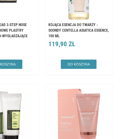
EAD 3-STEP NOSE
KOJĄCA ESENCJA DO TWARZY -
NIOWE PLASTRY
SOONDY CENTELLA ASIATICA ESSENCE,
O-WYGŁADZAJĄCE
100 ML
119,90 ZŁ
 KOSZYKA
DO KOSZYKA