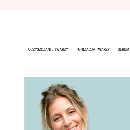
OCZYSZCZANIE TWARZY
TONIZACJA TWARZY
SERUM