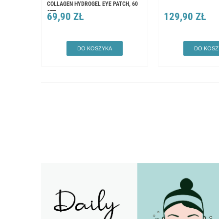
COLLAGEN HYDROGEL EYE PATCH, 60
SZT
69,90 ZŁ
129,90 ZŁ
DO KOSZYKA
DO KOSZ