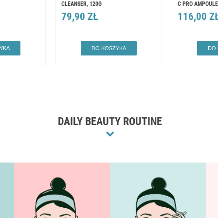
CLEANSER, 120G
C PRO AMPOULE
79,90 ZŁ
116,00 Z
YKA
DO KOSZYKA
DO
DAILY BEAUTY ROUTINE