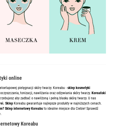
yki online
eloetapowej pielęgnacji skóry twarzy. Koreabu -
sklep kosmetyki
oczyszczania, tonizacji, nawilżania oraz odżywiania skóry twarzy.
Koreański
rzebujesz aby zadbać o nawilżoną i pełną blasku skórę twarzy. U nas
ei. Sklep
Koreabu gwarantuje najlepsze produkty w najniższych cenach.
um? Sklep internetowy Koreabu
to idealne miejsce dla Ciebie! Sprawdź
e.
nternetowy Koreabu