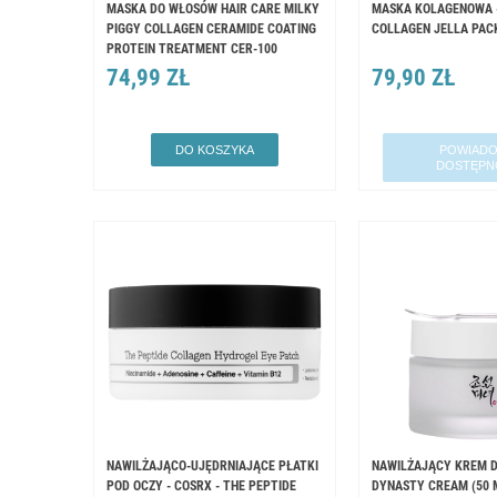
MASKA DO WŁOSÓW HAIR CARE MILKY
MASKA KOLAGENOWA -
PIGGY COLLAGEN CERAMIDE COATING
COLLAGEN JELLA PAC
PROTEIN TREATMENT CER-100
74,99 ZŁ
79,90 ZŁ
DO KOSZYKA
POWIADO
DOSTĘPN
NAWILŻAJĄCO-UJĘDRNIAJĄCE PŁATKI
NAWILŻAJĄCY KREM ​
POD OCZY - COSRX - THE PEPTIDE
DYNASTY CREAM (50 