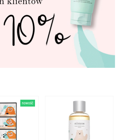
nowość