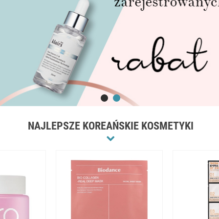
NAJLEPSZE KOREAŃSKIE KOSMETYKI