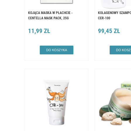
KOJĄCA MASKA W PŁACHCIE -
KOLAGENOWY SZAMPO
CENTELLA MASK PACK, 25G
CER-100
11,99 ZŁ
99,45 ZŁ
DO KOSZYKA
DO KOSZ