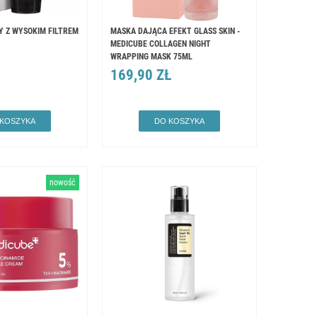
 Z WYSOKIM FILTREM
MASKA DAJĄCA EFEKT GLASS SKIN -
MEDICUBE COLLAGEN NIGHT
WRAPPING MASK 75ML
169,90 ZŁ
 KOSZYKA
DO KOSZYKA
nowość