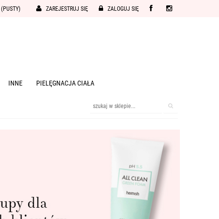
(PUSTY)
ZAREJESTRUJ SIĘ
ZALOGUJ SIĘ
INNE
PIELĘGNACJA CIAŁA