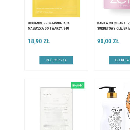
BIODANCE - ROZJAŚNIAJĄCA
BANILA CO CLEAN IT Z
MASECZKA DO TWARZY, 34G
SORBETOWY OLEJEK 
18,90 ZŁ
90,00 ZŁ
DO KOSZYKA
DO KOSZ
nowość