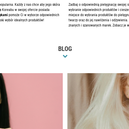
popularna. Każdy z nas chce aby jego skóra
Zadbaj o odpowiednią pielęgnację swojej sk
p
Koreabu w swojej ofercie posiada
wybranie odpowiednich produktów i cieszen
tykami
pomoże Ci w wyborze odpowiednich
miejsce do wybrania produktów do pielęgnac
oki wybór idealnych produktów!
twarzy oraz do jej nawilżenia i odżywienia
znanych i szanowanych marek. Zobacz je w
BLOG