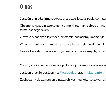
O nas
Jesteśmy młodą firmą prowadzoną przez ludzi z pasją do natur
Obecne w naszym asortymencie marki są nam dobrze znane i 
formę naszego sklepu.
Z myślą o naszych klientach, w ofercie posiadamy kosmetyki 
W naszym internetowym sklepie znajdziecie tylko najlepsze ko
Nazwa Koreabu, została wymyślona przez nas samych, po połąc
Cenimy sobie nurt koreańskiej pielęgnacji, piękna, oraz wierz
Jesteśmy także dostępni na
Facebook-u
oraz
Instagramie
!
Zachęcamy do zamawiania naszych kosmetyków, testowania i 