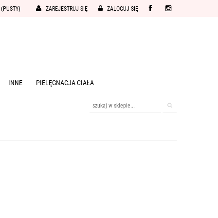
(PUSTY)
ZAREJESTRUJ SIĘ
ZALOGUJ SIĘ
INNE
PIELĘGNACJA CIAŁA