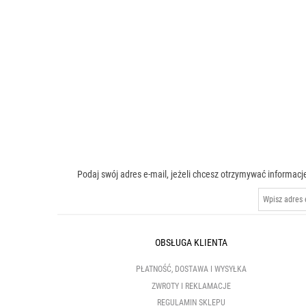
Podaj swój adres e-mail, jeżeli chcesz otrzymywać inform
OBSŁUGA KLIENTA
PŁATNOŚĆ, DOSTAWA I WYSYŁKA
ZWROTY I REKLAMACJE
REGULAMIN SKLEPU