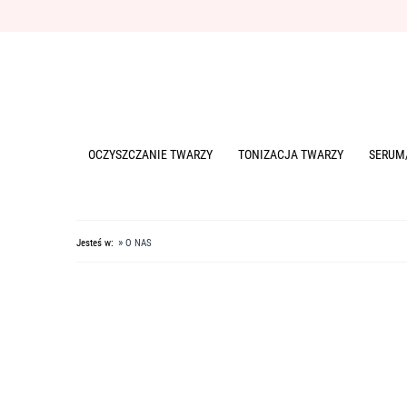
OCZYSZCZANIE TWARZY
TONIZACJA TWARZY
SERUM
»
Jesteś w:
O NAS