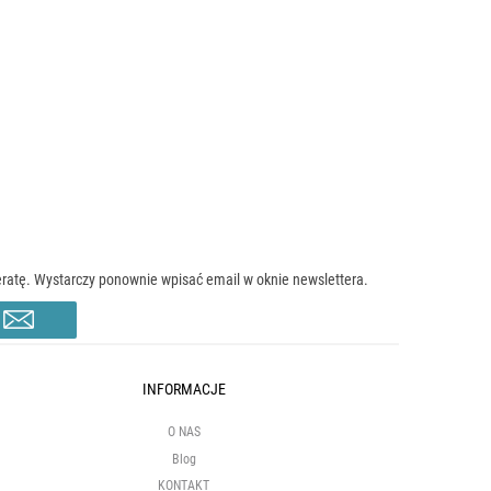
atę. Wystarczy ponownie wpisać email w oknie newslettera.
INFORMACJE
O NAS
Blog
KONTAKT