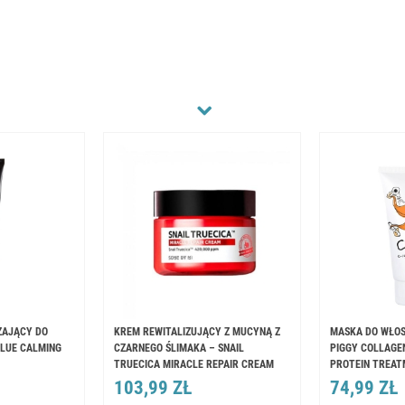
ŻAJĄCY DO
KREM REWITALIZUJĄCY Z MUCYNĄ Z
MASKA DO WŁOS
BLUE CALMING
CZARNEGO ŚLIMAKA – SNAIL
PIGGY COLLAGE
TRUECICA MIRACLE REPAIR CREAM
PROTEIN TREAT
103,99 ZŁ
74,99 ZŁ