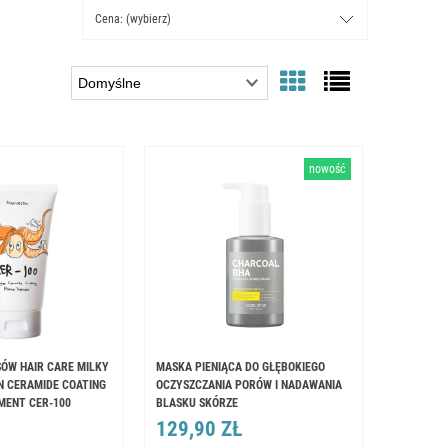
Cena: (wybierz)
nowość
ÓW HAIR CARE MILKY
MASKA ​​PIENIĄCA DO GŁĘBOKIEGO
N CERAMIDE COATING
OCZYSZCZANIA PORÓW I NADAWANIA
MENT CER-100
BLASKU SKÓRZE
129,90 ZŁ