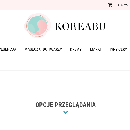
KOSZYK:
/ESENCJA
MASECZKI DO TWARZY
KREMY
MARKI
TYPY CERY
OPCJE PRZEGLĄDANIA