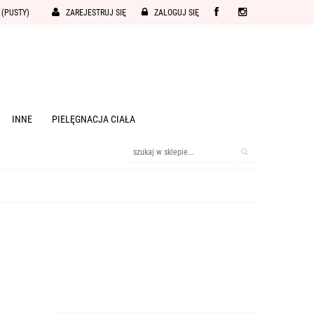
(PUSTY)
ZAREJESTRUJ SIĘ
ZALOGUJ SIĘ
INNE
PIELĘGNACJA CIAŁA