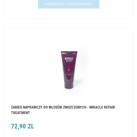
POWIADOM O DOSTĘPNOŚCI
ZABIEG NAPRAWCZY DO WŁOSÓW ZNISZCZONYCH - MIRACLE REPAIR
TREATMENT
72,90 ZŁ