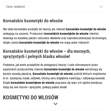
Cena: (wybierz)
Koreańskie kosmetyki do włosów
Nie tylko koreańskie produkty do twarzy, ale również
koreańskie kosmetyki do włosów
zasługują na uznanie. Producenci
koreańskich kosmetyków do włosów
również
stawiają na wysokiej jakości naturalne składniki oraz najnowocześniejsze technologie,
dzięki czemu
koreańskie kosmetyki do włosów
nie mają sobie równych!
Koreańskie kosmetyki do włosów – dla mocnych,
sprężystych i pełnych blasku włosów!
Podobnie, jak wiele produktów do pielęgnacji twarzy i ciała oferowanych przez
azjatyckich producentów, również
koreańskie kosmetyki do włosów
wyróżniają się
bardzo wysoką jakością.
Koreańskie kosmetyki do włosów
, pośród których znajdziemy
m.in. szampony, maski, odżywki, lotiony, sera dogłębnie nawilżają i odżywiają kosmyki.
Dzięki
koreańskim kosmetykom do włosów
poprawia się więc ich ogólna kondycja,
stają się one mocne i sprężyste, zyskują piękny blask!
KOSMETYKI DO WŁOSÓW