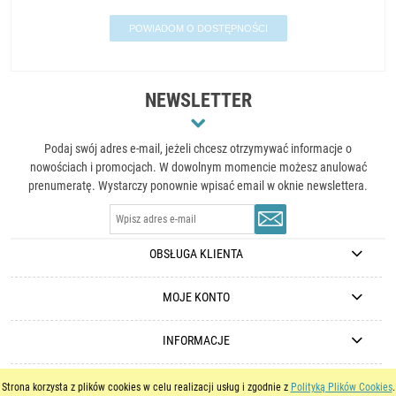
POWIADOM O DOSTĘPNOŚCI
NEWSLETTER
Podaj swój adres e-mail, jeżeli chcesz otrzymywać informacje o
nowościach i promocjach. W dowolnym momencie możesz anulować
prenumeratę. Wystarczy ponownie wpisać email w oknie newslettera.
OBSŁUGA KLIENTA
MOJE KONTO
INFORMACJE
Strona korzysta z plików cookies w celu realizacji usług i zgodnie z
Polityką Plików Cookies
.