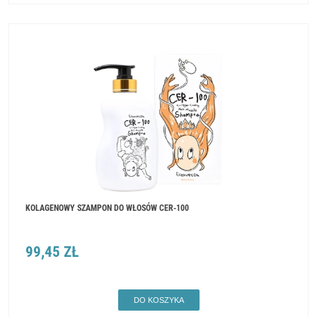
KOLAGENOWY SZAMPON DO WŁOSÓW CER-100
99,45 ZŁ
DO KOSZYKA