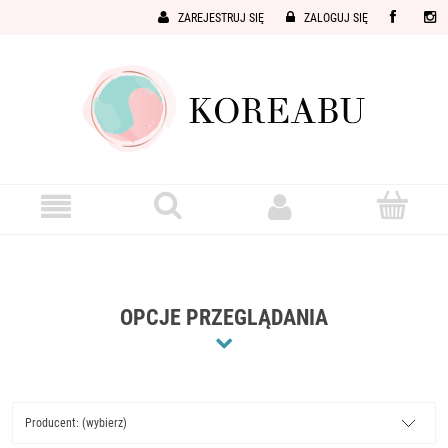
ZAREJESTRUJ SIĘ
ZALOGUJ SIĘ
OPCJE PRZEGLĄDANIA
Producent: (wybierz)