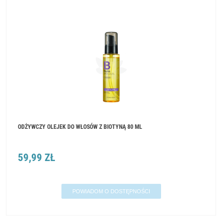
ODŻYWCZY OLEJEK DO WŁOSÓW Z BIOTYNĄ 80 ML
59,99 ZŁ
POWIADOM O DOSTĘPNOŚCI