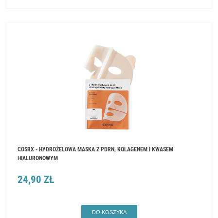
COSRX - HYDROŻELOWA MASKA Z PDRN, KOLAGENEM I KWASEM
HIALURONOWYM
24,90 ZŁ
DO KOSZYKA