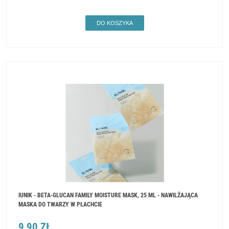
DO KOSZYKA
IUNIK - BETA-GLUCAN FAMILY MOISTURE MASK, 25 ML - NAWILŻAJĄCA
MASKA DO TWARZY W PŁACHCIE
9,90 ZŁ