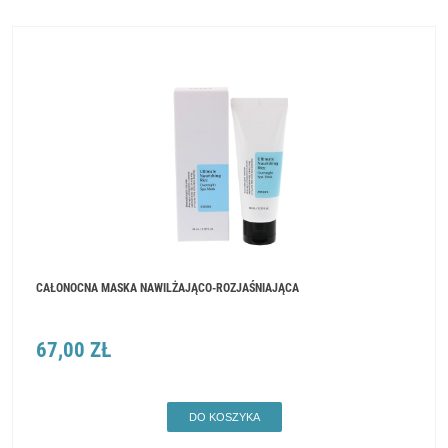
CAŁONOCNA MASKA NAWILŻAJĄCO-ROZJAŚNIAJĄCA
67,00 ZŁ
DO KOSZYKA