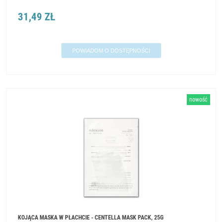
31,49 ZŁ
POWIADOM O DOSTĘPNOŚCI
nowość
KOJĄCA MASKA W PŁACHCIE - CENTELLA MASK PACK, 25G