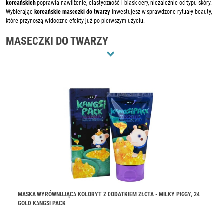
koreańskich
poprawia nawilżenie, elastyczność i blask cery, niezależnie od typu skóry.
Wybierając
koreańskie maseczki do twarzy
, inwestujesz w sprawdzone rytuały beauty,
które przynoszą widoczne efekty już po pierwszym użyciu.
MASECZKI DO TWARZY
MASKA WYRÓWNUJĄCA KOLORYT Z DODATKIEM ZŁOTA - MILKY PIGGY, 24
GOLD KANGSI PACK