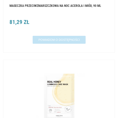
MASECZKA PRZECIWZMARSZCZKOWA NA NOC ACEROLA I MIÓD, 90 ML
81,29 ZŁ
POWIADOM O DOSTĘPNOŚCI