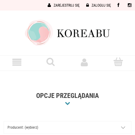
ZAREJESTRUJ SIĘ
ZALOGUJ SIĘ
OPCJE PRZEGLĄDANIA
Producent: (wybierz)