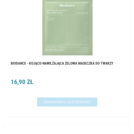
BIODANCE - KOJĄCO-NAWILŻAJĄCA ŻELOWA MASECZKA DO TWARZY
16,90 ZŁ
POWIADOM O DOSTĘPNOŚCI