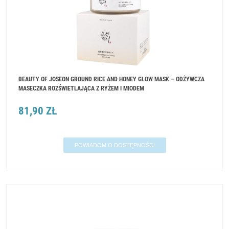
BEAUTY OF JOSEON GROUND RICE AND HONEY GLOW MASK – ODŻYWCZA
MASECZKA ROZŚWIETLAJĄCA Z RYŻEM I MIODEM
81,90 ZŁ
POWIADOM O DOSTĘPNOŚCI