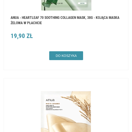
ANUA - HEARTLEAF 70 SOOTHING COLLAGEN MASK, 38G - KOJĄCA MASKA
ŻELOWA W PŁACHCIE
19,90 ZŁ
DO KOSZYKA