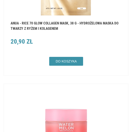
ANUA - RICE 70 GLOW COLLAGEN MASK, 38 G - HYDROŻELOWA MASKA DO
TWARZY Z RYŻEM I KOLAGENEM
20,90 ZŁ
DO KOSZYKA