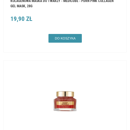
KOLAGENOWA MASKA DO TWARZY - MEDICUBE - PDRN PINK COLLAGEN
GEL MASK, 28G
19,90 ZŁ
DO KOSZYKA