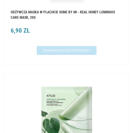
ODŻYWCZA MASKA W PŁACHCIE SOME BY MI - REAL HONEY LUMINOUS
CARE MASK, 20G
6,90 ZŁ
POWIADOM O DOSTĘPNOŚCI