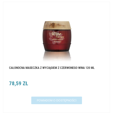
CAŁONOCNA MASECZKA Z WYCIĄGIEM Z CZERWONEGO WINA 120 ML
78,59 ZŁ
POWIADOM O DOSTĘPNOŚCI