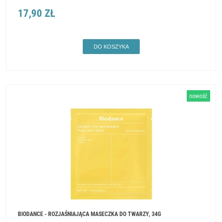
17,90 ZŁ
DO KOSZYKA
nowość
BIODANCE - ROZJAŚNIAJĄCA MASECZKA DO TWARZY, 34G