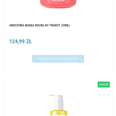
ARBUZOWA MASKA NOCNA DO TWARZY (50ML)
124,99 ZŁ
POWIADOM O DOSTĘPNOŚCI
nowość