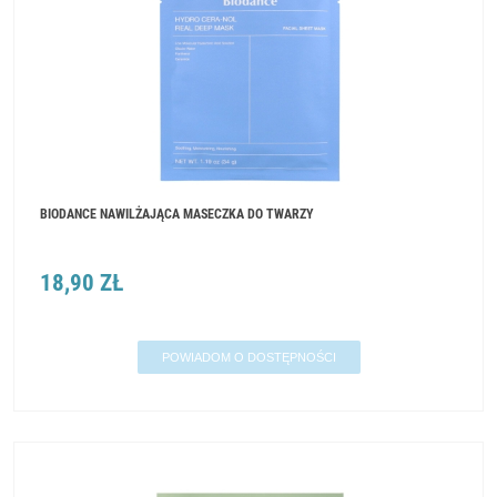
BIODANCE NAWILŻAJĄCA MASECZKA DO TWARZY
18,90 ZŁ
POWIADOM O DOSTĘPNOŚCI