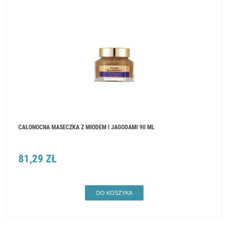
CAŁONOCNA MASECZKA Z MIODEM I JAGODAMI 90 ML
81,29 ZŁ
DO KOSZYKA