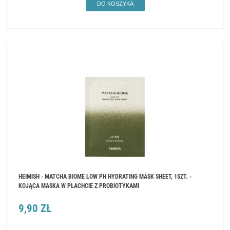
DO KOSZYKA
HEIMISH - MATCHA BIOME LOW PH HYDRATING MASK SHEET, 1SZT. -
KOJĄCA MASKA W PŁACHCIE Z PROBIOTYKAMI
9,90 ZŁ