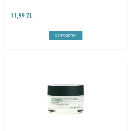
11,99 ZŁ
DO KOSZYKA