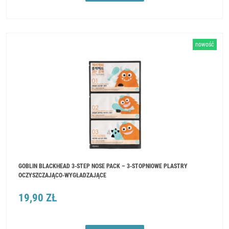
nowość
GOBLIN BLACKHEAD 3-STEP NOSE PACK – 3-STOPNIOWE PLASTRY
OCZYSZCZAJĄCO-WYGŁADZAJĄCE
19,90 ZŁ