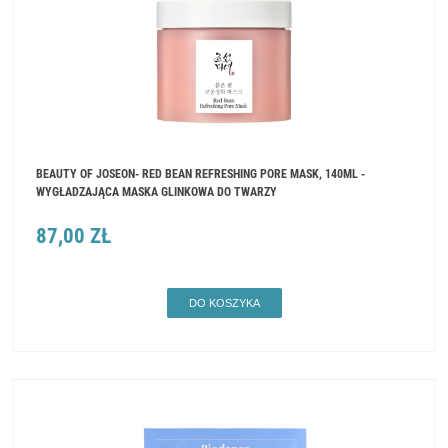
BEAUTY OF JOSEON- RED BEAN REFRESHING PORE MASK, 140ML -
WYGŁADZAJĄCA MASKA GLINKOWA DO TWARZY
87,00 ZŁ
DO KOSZYKA