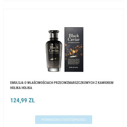
EMULSJA O WŁAŚCIWOŚCIACH PRZECIWZMARSZCZKOWYCH Z KAWIOREM
HOLIKA HOLIKA
124,99 ZŁ
POWIADOM O DOSTĘPNOŚCI