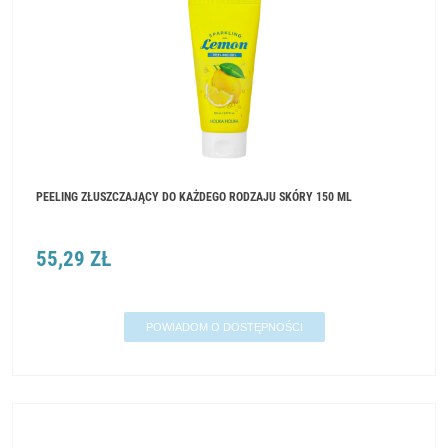
PEELING ZŁUSZCZAJĄCY DO KAŻDEGO RODZAJU SKÓRY 150 ML
55,29 ZŁ
POWIADOM O DOSTĘPNOŚCI