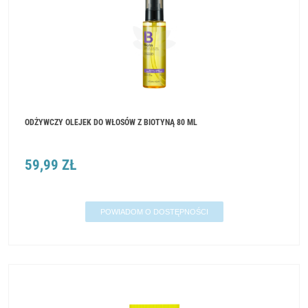
ODŻYWCZY OLEJEK DO WŁOSÓW Z BIOTYNĄ 80 ML
59,99 ZŁ
POWIADOM O DOSTĘPNOŚCI