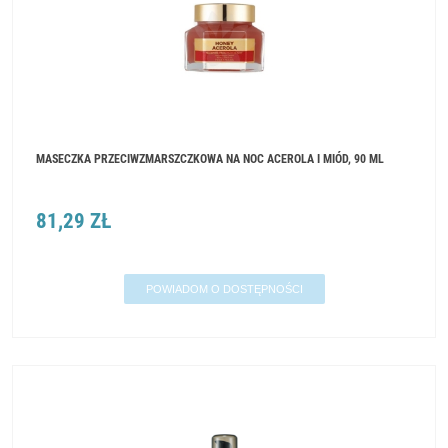
MASECZKA PRZECIWZMARSZCZKOWA NA NOC ACEROLA I MIÓD, 90 ML
81,29 ZŁ
POWIADOM O DOSTĘPNOŚCI