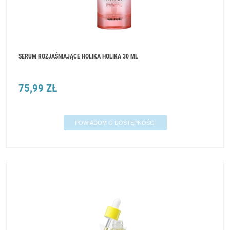
SERUM ROZJAŚNIAJĄCE HOLIKA HOLIKA 30 ML
75,99 ZŁ
POWIADOM O DOSTĘPNOŚCI