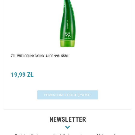
ŻEL WIELOFUNKCYJNY ALOE 99% 55ML
19,99 ZŁ
POWIADOM O DOSTĘPNOŚCI
NEWSLETTER