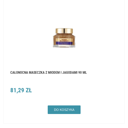
CAŁONOCNA MASECZKA Z MIODEM I JAGODAMI 90 ML
81,29 ZŁ
DO KOSZYKA