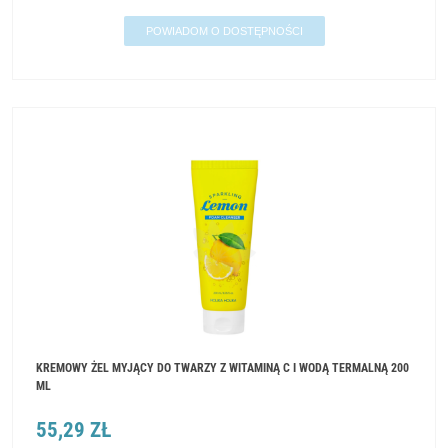
POWIADOM O DOSTĘPNOŚCI
KREMOWY ŻEL MYJĄCY DO TWARZY Z WITAMINĄ C I WODĄ TERMALNĄ 200
ML
55,29 ZŁ