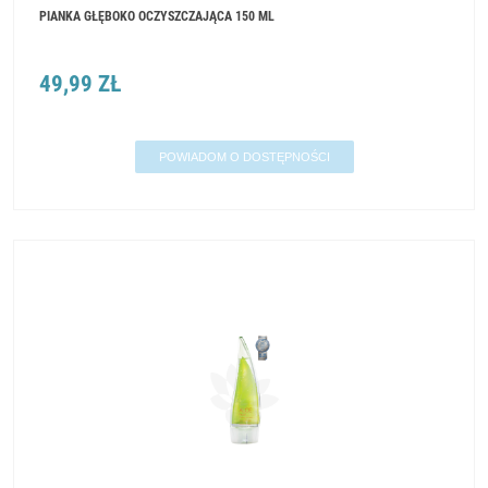
PIANKA GŁĘBOKO OCZYSZCZAJĄCA 150 ML
49,99 ZŁ
POWIADOM O DOSTĘPNOŚCI