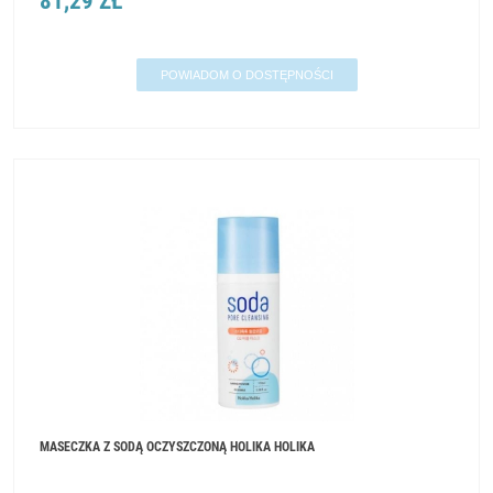
81,29 ZŁ
POWIADOM O DOSTĘPNOŚCI
MASECZKA Z SODĄ OCZYSZCZONĄ HOLIKA HOLIKA