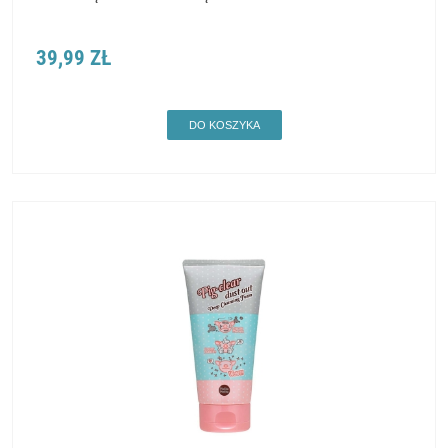
39,99 ZŁ
DO KOSZYKA