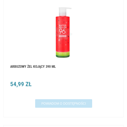
ARBUZOWY ŻEL KOJĄCY 390 ML
54,99 ZŁ
POWIADOM O DOSTĘPNOŚCI