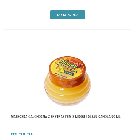
DO KOSZYKA
MASECZKA CAŁONOCNA Z EKSTRAKTEM Z MIODU I OLEJU CANOLA 90 ML