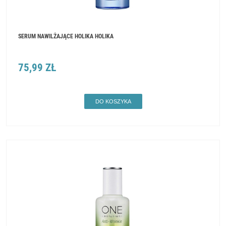
SERUM NAWILŻAJĄCE HOLIKA HOLIKA
75,99 ZŁ
DO KOSZYKA