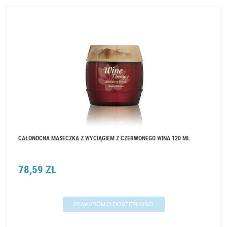
CAŁONOCNA MASECZKA Z WYCIĄGIEM Z CZERWONEGO WINA 120 ML
78,59 ZŁ
POWIADOM O DOSTĘPNOŚCI