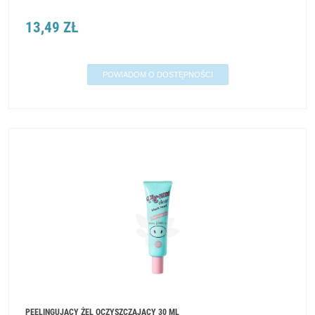
13,49 ZŁ
POWIADOM O DOSTĘPNOŚCI
PEELINGUJĄCY ŻEL OCZYSZCZAJĄCY 30 ML