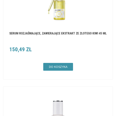
SERUM ROZJAŚNIAJĄCE, ZAWIERAJĄCE EKSTRAKT ZE ZŁOTEGO KIWI 45 ML
150,49 ZŁ
DO KOSZYKA