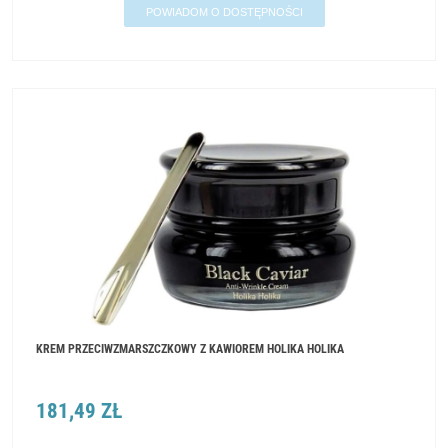
POWIADOM O DOSTĘPNOŚCI
KREM PRZECIWZMARSZCZKOWY Z KAWIOREM HOLIKA HOLIKA
181,49 ZŁ