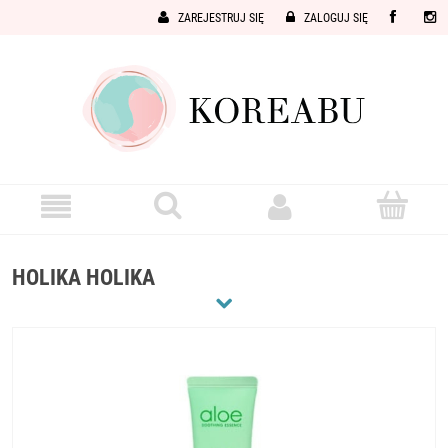
ZAREJESTRUJ SIĘ
ZALOGUJ SIĘ
HOLIKA HOLIKA