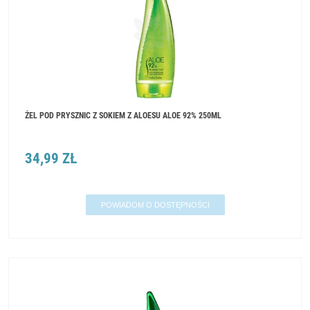
ŻEL POD PRYSZNIC Z SOKIEM Z ALOESU ALOE 92% 250ML
34,99 ZŁ
POWIADOM O DOSTĘPNOŚCI