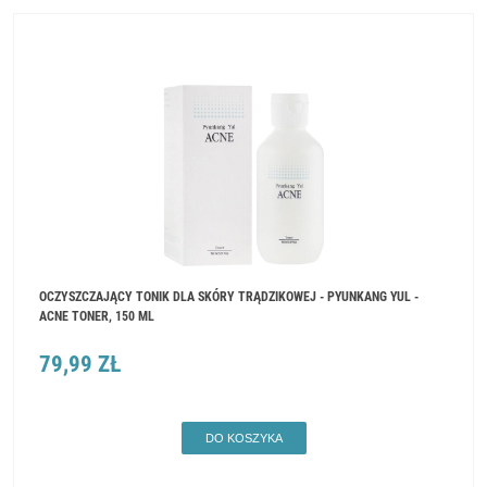
OCZYSZCZAJĄCY TONIK DLA SKÓRY TRĄDZIKOWEJ - PYUNKANG YUL -
ACNE TONER, 150 ML
79,99 ZŁ
DO KOSZYKA