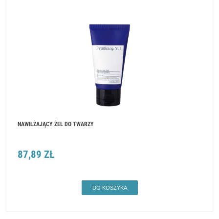
NAWILŻAJĄCY ŻEL DO TWARZY
87,89 ZŁ
DO KOSZYKA