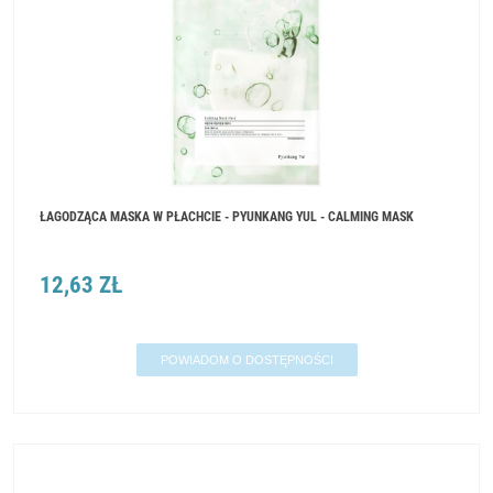
ŁAGODZĄCA MASKA W PŁACHCIE - PYUNKANG YUL - CALMING MASK
12,63 ZŁ
POWIADOM O DOSTĘPNOŚCI