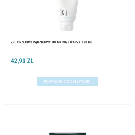
ŻEL PRZECIWTRĄDZIKOWY DO MYCIA TWARZY 120 ML
42,90 ZŁ
POWIADOM O DOSTĘPNOŚCI