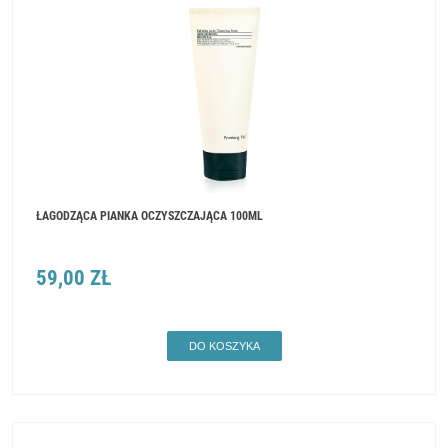
ŁAGODZĄCA PIANKA OCZYSZCZAJĄCA 100ML
59,00 ZŁ
DO KOSZYKA