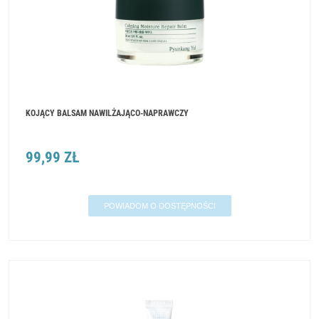
KOJĄCY BALSAM NAWILŻAJĄCO-NAPRAWCZY
99,99 ZŁ
POWIADOM O DOSTĘPNOŚCI