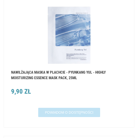
NAWILŻAJĄCA MASKA W PŁACHCIE - PYUNKANG YUL - HIGHLY
MOISTURIZING ESSENCE MASK PACK, 25ML
9,90 ZŁ
POWIADOM O DOSTĘPNOŚCI