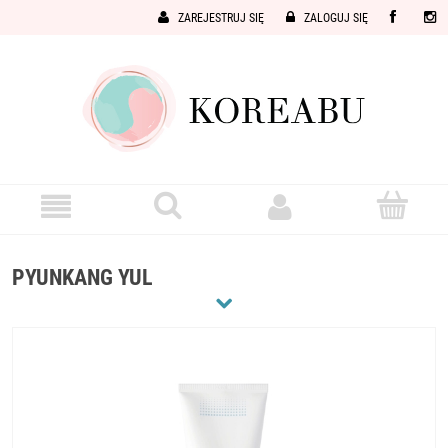
ZAREJESTRUJ SIĘ
ZALOGUJ SIĘ
PYUNKANG YUL