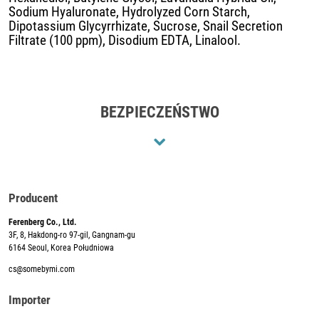
Sodium Hyaluronate, Hydrolyzed Corn Starch,
Dipotassium Glycyrrhizate, Sucrose, Snail Secretion
Filtrate (100 ppm), Disodium EDTA, Linalool.
BEZPIECZEŃSTWO
Producent
Ferenberg Co., Ltd.
3F, 8, Hakdong-ro 97-gil, Gangnam-gu
6164 Seoul, Korea Południowa
cs@somebymi.com
Importer