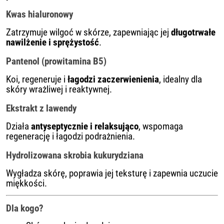
Kwas hialuronowy
Zatrzymuje wilgoć w skórze, zapewniając jej
długotrwałe
nawilżenie i sprężystość
.
Pantenol (prowitamina B5)
Koi, regeneruje i
łagodzi zaczerwienienia
, idealny dla
skóry wrażliwej i reaktywnej.
Ekstrakt z lawendy
Działa
antyseptycznie i relaksująco
, wspomaga
regenerację i łagodzi podrażnienia.
Hydrolizowana skrobia kukurydziana
Wygładza skórę, poprawia jej teksturę i zapewnia uczucie
miękkości.
Dla kogo?