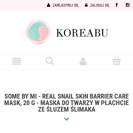
ZAREJESTRUJ SIĘ
ZALOGUJ SIĘ
SOME BY MI - REAL SNAIL SKIN BARRIER CARE
MASK, 20 G - MASKA DO TWARZY W PŁACHCIE
ZE ŚLUZEM ŚLIMAKA