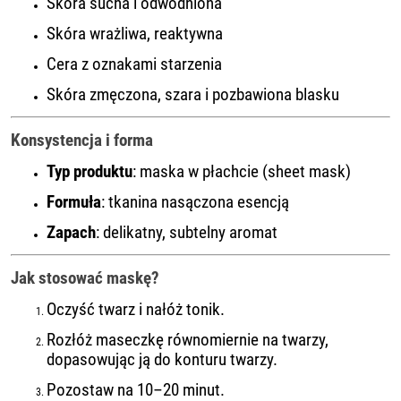
Skóra sucha i odwodniona
Skóra wrażliwa, reaktywna
Cera z oznakami starzenia
Skóra zmęczona, szara i pozbawiona blasku
Konsystencja i forma
Typ produktu
: maska w płachcie (sheet mask)
Formuła
: tkanina nasączona esencją
Zapach
: delikatny, subtelny aromat
Jak stosować maskę?
Oczyść twarz i nałóż tonik.
Rozłóż maseczkę równomiernie na twarzy,
dopasowując ją do konturu twarzy.
Pozostaw na 10–20 minut.