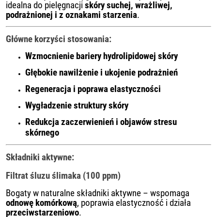
idealna do pielęgnacji
skóry suchej, wrażliwej,
podrażnionej i z oznakami starzenia
.
Główne korzyści stosowania:
Wzmocnienie bariery hydrolipidowej skóry
Głębokie nawilżenie i ukojenie podrażnień
Regeneracja i poprawa elastyczności
Wygładzenie struktury skóry
Redukcja zaczerwienień i objawów stresu
skórnego
Składniki aktywne:
Filtrat śluzu ślimaka (100 ppm)
Bogaty w naturalne składniki aktywne – wspomaga
odnowę komórkową
, poprawia elastyczność i działa
przeciwstarzeniowo
.