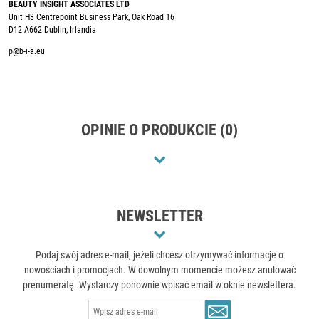
BEAUTY INSIGHT ASSOCIATES LTD
Unit H3 Centrepoint Business Park, Oak Road 16
D12 A662 Dublin, Irlandia
p@b-i-a.eu
OPINIE O PRODUKCIE (0)
NEWSLETTER
Podaj swój adres e-mail, jeżeli chcesz otrzymywać informacje o
nowościach i promocjach. W dowolnym momencie możesz anulować
prenumeratę. Wystarczy ponownie wpisać email w oknie newslettera.