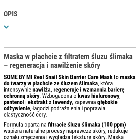
OPIS
Maska w płachcie z filtratem śluzu ślimaka
– regeneracja i nawilżenie skóry
SOME BY MI Real Snail Skin Barrier Care Mask
to
maska
do twarzy w płachcie ze śluzem ślimaka
, która
intensywnie
nawilża, regeneruje i wzmacnia barierę
ochronną skóry
. Wzbogacona o
kwas hialuronowy
,
pantenol
i
ekstrakt z lawendy
, zapewnia
głębokie
odżywienie
, łagodzi podrażnienia i poprawia
elastyczność cery.
Formuła oparta na
filtracie śluzu ślimaka (100 ppm)
wspiera naturalne procesy naprawcze skóry, redukuje
oznaki zmęczenia i wygładza teksturę skóry. Maska