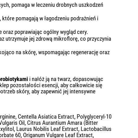
ących, pomaga w leczeniu drobnych uszkodzeń
, które pomagają w łagodzeniu podrażnień i
e oraz poprawiając ogólny wygląd cery.
z utrzymuje jej zdrową mikroflorę, co przyczynia
 i kojąco na skórę, wspomagając regenerację oraz
probiotykami
i nałóż ją na twarz, dopasowując
klep pozostałości esencji, aby całkowicie się
potrzeb skóry, aby zapewnić jej intensywne
rginine, Centella Asiatica Extract, Polyglyceryl-10
ulgaris Oil, Citrus Aurantium Amara (Bitter
xylitol, Laurus Nobilis Leaf Extract, Lactobacillus
rbate 60, Origanum Vulgare Leaf Extract,