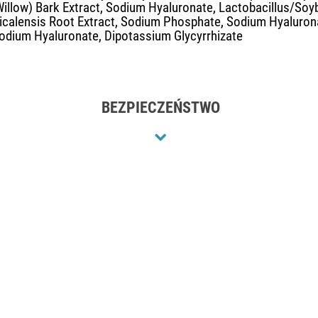
Willow) Bark Extract, Sodium Hyaluronate, Lactobacillus/Soy
icalensis Root Extract, Sodium Phosphate, Sodium Hyaluron
 Sodium Hyaluronate, Dipotassium Glycyrrhizate
BEZPIECZEŃSTWO