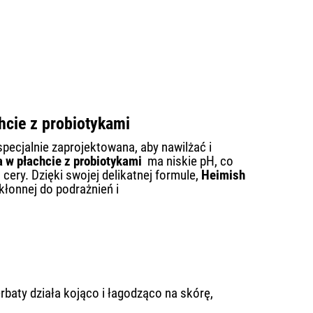
hcie z probiotykami
pecjalnie zaprojektowana, aby nawilżać i
 w płachcie z probiotykami
ma niskie pH, co
ery. Dzięki swojej delikatnej formule,
Heimish
kłonnej do podrażnień i
erbaty działa kojąco i łagodząco na skórę,