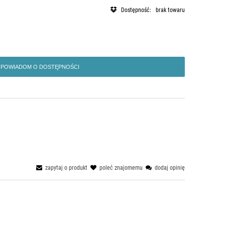
Dostępność:
brak towaru
POWIADOM O DOSTĘPNOŚCI
zapytaj o produkt
poleć znajomemu
dodaj opinię