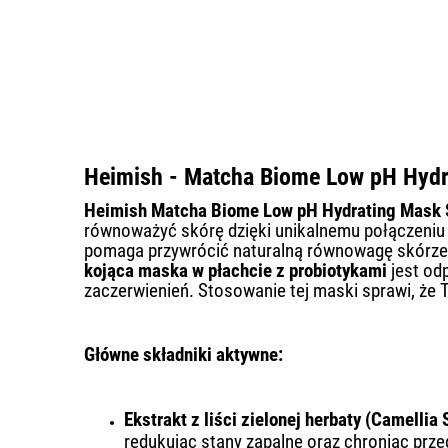
Heimish - Matcha Biome Low pH Hydra
Heimish Matcha Biome Low pH Hydrating Mask 
równoważyć skórę dzięki unikalnemu połączeniu 
pomaga przywrócić naturalną równowagę skórze, w
kojąca maska w płachcie z probiotykami
jest odp
zaczerwienień. Stosowanie tej maski sprawi, że 
Główne składniki aktywne:
Ekstrakt z liści zielonej herbaty (Camellia
redukując stany zapalne oraz chroniąc prz