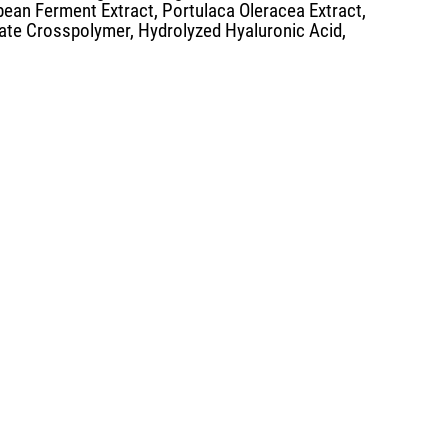
bean Ferment Extract, Portulaca Oleracea Extract,
ate Crosspolymer, Hydrolyzed Hyaluronic Acid,