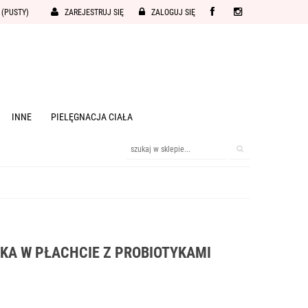
(PUSTY)
ZAREJESTRUJ SIĘ
ZALOGUJ SIĘ
INNE
PIELĘGNACJA CIAŁA
SKA W PŁACHCIE Z PROBIOTYKAMI