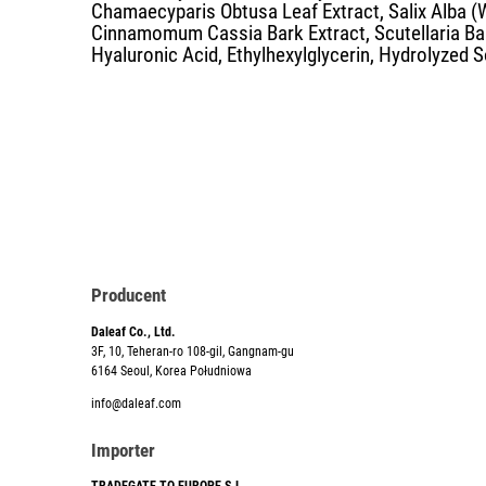
Chamaecyparis Obtusa Leaf Extract, Salix Alba (
Cinnamomum Cassia Bark Extract, Scutellaria Ba
Hyaluronic Acid, Ethylhexylglycerin, Hydrolyzed
Producent
Daleaf Co., Ltd.
3F, 10, Teheran-ro 108-gil, Gangnam-gu
6164 Seoul, Korea Południowa
info@daleaf.com
Importer