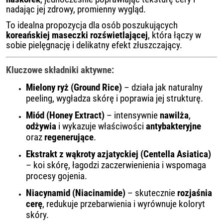
nadając jej zdrowy, promienny wygląd.
To idealna propozycja dla osób poszukujących
koreańskiej maseczki rozświetlającej
, która łączy w
sobie pielęgnację i delikatny efekt złuszczający.
Kluczowe składniki aktywne:
Mielony ryż (Ground Rice)
– działa jak naturalny
peeling, wygładza skórę i poprawia jej strukturę.
Miód (Honey Extract)
– intensywnie
nawilża
,
odżywia
i wykazuje właściwości
antybakteryjne
oraz
regenerujące
.
Ekstrakt z wąkroty azjatyckiej (Centella Asiatica)
– koi skórę, łagodzi zaczerwienienia i wspomaga
procesy gojenia.
Niacynamid (Niacinamide)
– skutecznie
rozjaśnia
cerę
, redukuje przebarwienia i wyrównuje koloryt
skóry.