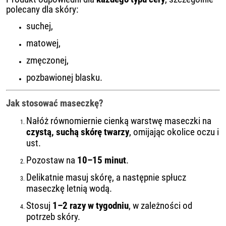
polecany dla skóry:
suchej,
matowej,
zmęczonej,
pozbawionej blasku.
Jak stosować maseczkę?
Nałóż równomiernie cienką warstwę maseczki na
czystą, suchą skórę twarzy
, omijając okolice oczu i
ust.
Pozostaw na
10–15 minut
.
Delikatnie masuj skórę, a następnie spłucz
maseczkę letnią wodą.
Stosuj
1–2 razy w tygodniu
, w zależności od
potrzeb skóry.