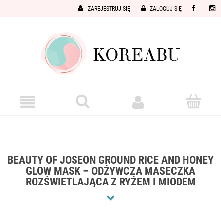
ZAREJESTRUJ SIĘ
ZALOGUJ SIĘ
BEAUTY OF JOSEON GROUND RICE AND HONEY
GLOW MASK – ODŻYWCZA MASECZKA
ROZŚWIETLAJĄCA Z RYŻEM I MIODEM