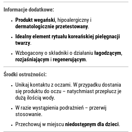
Informacje dodatkowe:
Produkt wegański
, hipoalergiczny i
dermatologicznie przetestowany
.
Idealny element rytuału koreańskiej pielęgnacji
twarzy
.
Wzbogacony o składniki o działaniu
łagodzącym
,
rozjaśniającym
i
regenerującym
.
Środki ostrożności:
Unikaj kontaktu z oczami. W przypadku dostania
się produktu do oczu – natychmiast przepłucz je
dużą ilością wody.
W razie wystąpienia podrażnień – przerwij
stosowanie.
Przechowuj w miejscu
niedostępnym dla dzieci
.