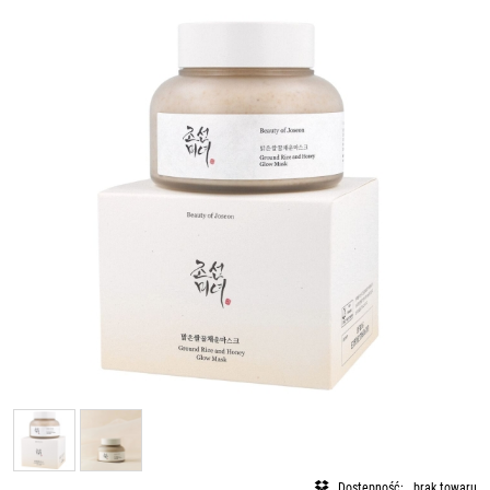
Dostępność:
brak towaru