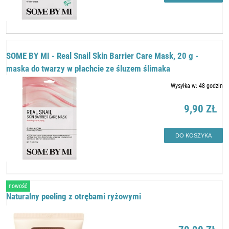
SOME BY MI - Real Snail Skin Barrier Care Mask, 20 g -
maska do twarzy w płachcie ze śluzem ślimaka
Wysyłka w:
48 godzin
9,90 ZŁ
DO KOSZYKA
nowość
Naturalny peeling z otrębami ryżowymi