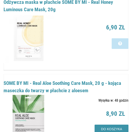
Odżywcza maska w płachcie SOME BY MI - Real Honey
Luminous Care Mask, 20g
6,90 ZŁ
SOME BY MI - Real Aloe Soothing Care Mask, 20 g - kojąca
maseczka do twarzy w płachcie z aloesem
Wysyłka w:
48 godzin
8,90 ZŁ
DO KOSZYKA