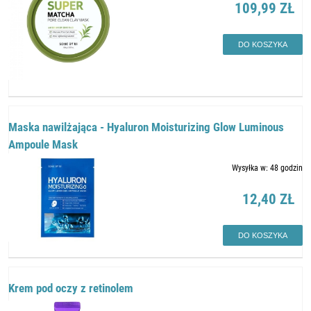
109,99 ZŁ
DO KOSZYKA
Maska nawilżająca - Hyaluron Moisturizing Glow Luminous
Ampoule Mask
Wysyłka w:
48 godzin
12,40 ZŁ
DO KOSZYKA
Krem pod oczy z retinolem