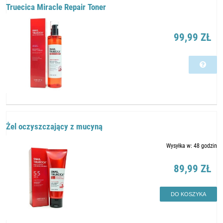
Truecica Miracle Repair Toner
99,99 ZŁ
Żel oczyszczający z mucyną
Wysyłka w:
48 godzin
89,99 ZŁ
DO KOSZYKA