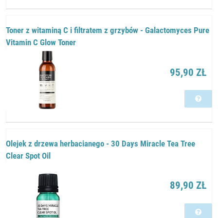
Toner z witaminą C i filtratem z grzybów - Galactomyces Pure
Vitamin C Glow Toner
95,90 ZŁ
Olejek z drzewa herbacianego - 30 Days Miracle Tea Tree
Clear Spot Oil
89,90 ZŁ