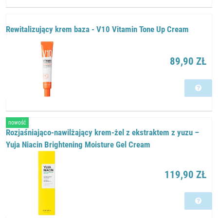
Rewitalizujący krem baza - V10 Vitamin Tone Up Cream
89,90 ZŁ
nowość
Rozjaśniająco-nawilżający krem-żel z ekstraktem z yuzu –
Yuja Niacin Brightening Moisture Gel Cream
119,90 ZŁ