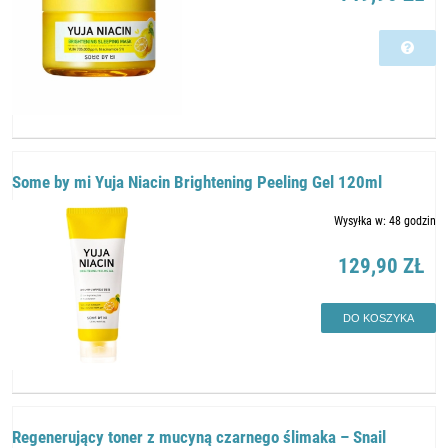
Some by mi Yuja Niacin Brightening Peeling Gel 120ml
Wysyłka w:
48 godzin
129,90 ZŁ
DO KOSZYKA
Regenerujący toner z mucyną czarnego ślimaka – Snail