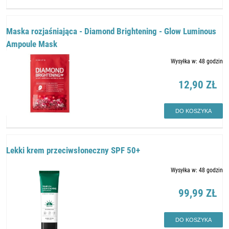
Maska rozjaśniająca - Diamond Brightening - Glow Luminous
Ampoule Mask
Wysyłka w:
48 godzin
12,90 ZŁ
DO KOSZYKA
Lekki krem przeciwsłoneczny SPF 50+
Wysyłka w:
48 godzin
99,99 ZŁ
DO KOSZYKA