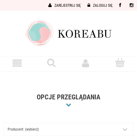
ZAREJESTRUJ SIĘ
ZALOGUJ SIĘ
OPCJE PRZEGLĄDANIA
Producent: (wybierz)