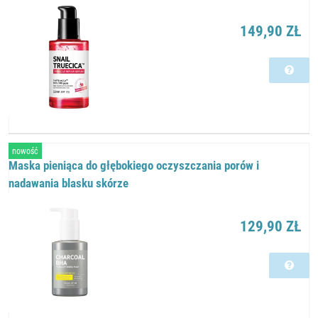
149,90 ZŁ
nowość
Maska ​​pieniąca do głębokiego oczyszczania porów i
nadawania blasku skórze
129,90 ZŁ