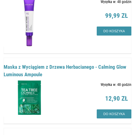
Wysyłka w:
48 godzin
99,99 ZŁ
DO KOSZYKA
Maska z Wyciągiem z Drzewa Herbacianego - Calming Glow
Luminous Ampoule
Wysyłka w:
48 godzin
12,90 ZŁ
DO KOSZYKA