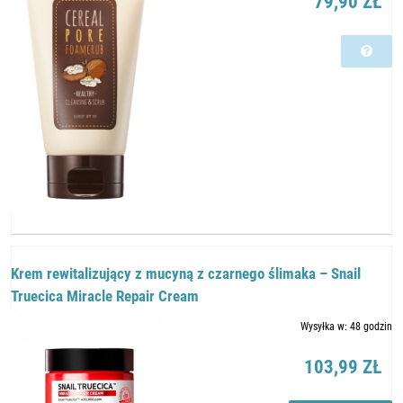
79,90 ZŁ
Krem rewitalizujący z mucyną z czarnego ślimaka – Snail
Truecica Miracle Repair Cream
Wysyłka w:
48 godzin
103,99 ZŁ