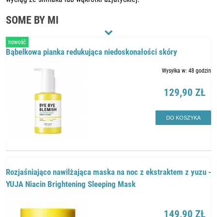
SOME BY MI
nowość
Bąbelkowa pianka redukująca niedoskonałości skóry
Wysyłka w:
48 godzin
129,90 ZŁ
DO KOSZYKA
Rozjaśniająco nawilżająca maska na noc z ekstraktem z yuzu -
YUJA Niacin Brightening Sleeping Mask
149,90 ZŁ