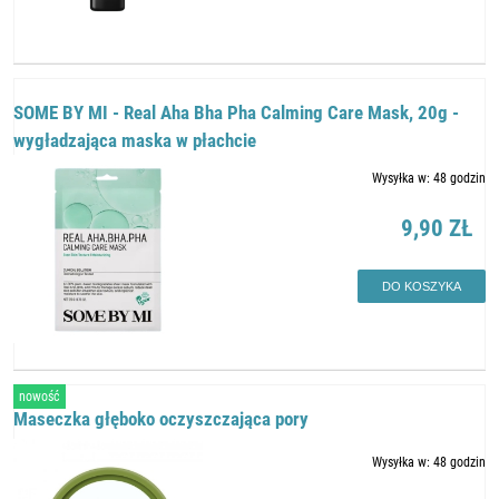
SOME BY MI - Real Aha Bha Pha Calming Care Mask, 20g -
wygładzająca maska w płachcie
Wysyłka w:
48 godzin
9,90 ZŁ
DO KOSZYKA
nowość
Maseczka głęboko oczyszczająca pory
Wysyłka w:
48 godzin