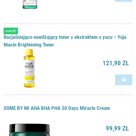
nowość
Rozjaśniająco-nawilżający toner z ekstraktem z yuzu – Yuja
Niacin Brightening Toner
121,90 ZŁ
SOME BY MI AHA BHA PHA 30 Days Miracle Cream
99,99 ZŁ