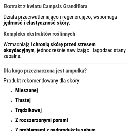
Ekstrakt z kwiatu Campsis Grandiflora
Działa przeciwutleniająco i regenerująco, wspomaga
jędrność i elastyczność skóry
.
Kompleks ekstraktów roślinnych
Wzmacniają i
chronią skórę przed stresem
oksydacyjnym
, jednocześnie nawilżając i łagodząc stany
zapalne.
Dla kogo przeznaczona jest ampułka?
Produkt rekomendowany dla skóry:
Mieszanej
Tłustej
Trądzikowej
Z rozszerzonymi porami
Z problemami z nadprodukcją sebum