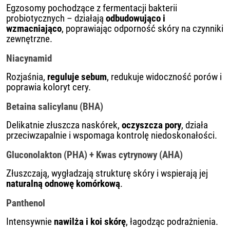
Egzosomy pochodzące z fermentacji bakterii
probiotycznych – działają
odbudowująco i
wzmacniająco
, poprawiając odporność skóry na czynniki
zewnętrzne.
Niacynamid
Rozjaśnia,
reguluje sebum
, redukuje widoczność porów i
poprawia koloryt cery.
Betaina salicylanu (BHA)
Delikatnie złuszcza naskórek,
oczyszcza pory
, działa
przeciwzapalnie i wspomaga kontrolę niedoskonałości.
Gluconolakton (PHA) + Kwas cytrynowy (AHA)
Złuszczają, wygładzają strukturę skóry i wspierają jej
naturalną odnowę komórkową
.
Panthenol
Intensywnie
nawilża i koi skórę
, łagodząc podrażnienia.