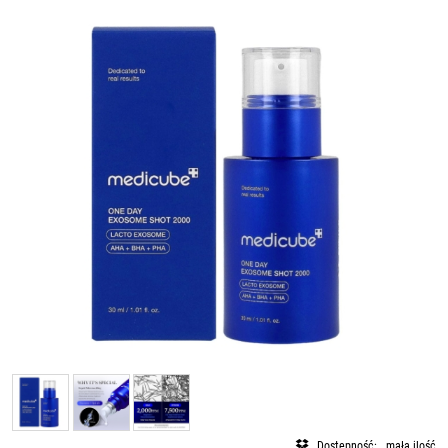
Dostępność:
mała ilość