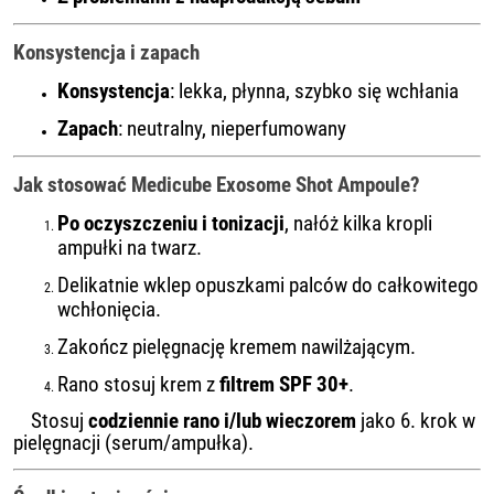
Konsystencja i zapach
Konsystencja
: lekka, płynna, szybko się wchłania
Zapach
: neutralny, nieperfumowany
Jak stosować Medicube Exosome Shot Ampoule?
Po oczyszczeniu i tonizacji
, nałóż kilka kropli
ampułki na twarz.
Delikatnie wklep opuszkami palców do całkowitego
wchłonięcia.
Zakończ pielęgnację kremem nawilżającym.
Rano stosuj krem z
filtrem SPF 30+
.
Stosuj
codziennie rano i/lub wieczorem
jako 6. krok w
pielęgnacji (serum/ampułka).