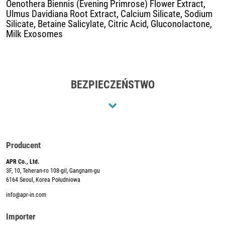
Oenothera Biennis (Evening Primrose) Flower Extract,
Ulmus Davidiana Root Extract, Calcium Silicate, Sodium
Silicate, Betaine Salicylate, Citric Acid, Gluconolactone,
Milk Exosomes
BEZPIECZEŃSTWO
Producent
APR Co., Ltd.
3F, 10, Teheran-ro 108-gil, Gangnam-gu
6164 Seoul, Korea Południowa
info@apr-in.com
Importer