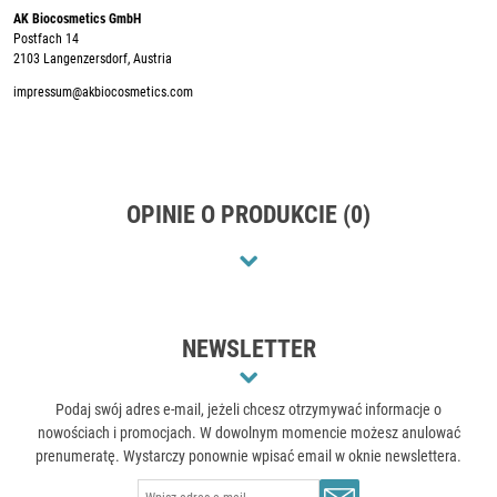
AK Biocosmetics GmbH
Postfach 14
2103 Langenzersdorf, Austria
impressum@akbiocosmetics.com
OPINIE O PRODUKCIE (0)
NEWSLETTER
Podaj swój adres e-mail, jeżeli chcesz otrzymywać informacje o
nowościach i promocjach. W dowolnym momencie możesz anulować
prenumeratę. Wystarczy ponownie wpisać email w oknie newslettera.